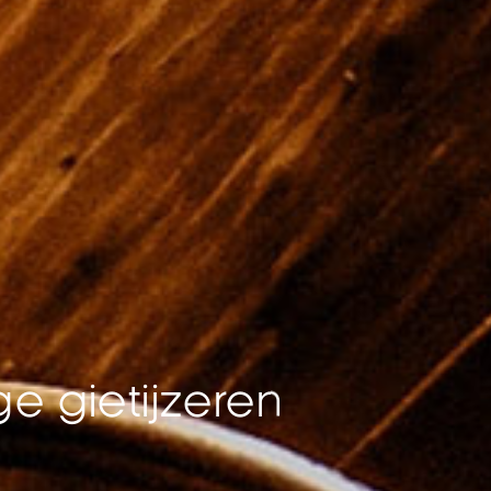
 gietijzeren