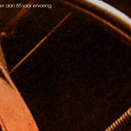
r dan 85 jaar ervaring