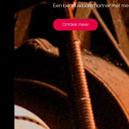
Een betrouwbare partner met mee
Ontdek meer